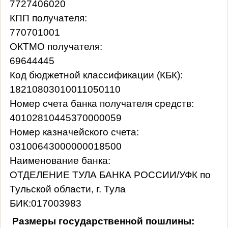
7727406020
КПП получателя:
770701001
ОКТМО получателя:
69644445
Код бюджетной классификации (КБК):
18210803010011050110
Номер счета банка получателя средств:
40102810445370000059
Номер казначейского счета:
03100643000000018500
Наименование банка:
ОТДЕЛЕНИЕ ТУЛА БАНКА РОССИИ/УФК по
Тульской области, г. Тула
БИК:017003983
Размеры государственной пошлины: