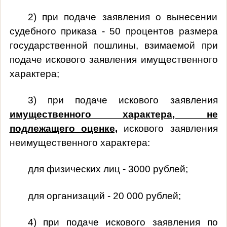
2) при подаче заявления о вынесении
судебного приказа - 50 процентов размера
государственной пошлины, взимаемой при
подаче искового заявления имущественного
характера;
3) при подаче искового заявления
имущественного характера, не
подлежащего оценке,
искового заявления
неимущественного характера:
для физических лиц - 3000 рублей;
для организаций - 20 000 рублей;
4) при подаче искового заявления по