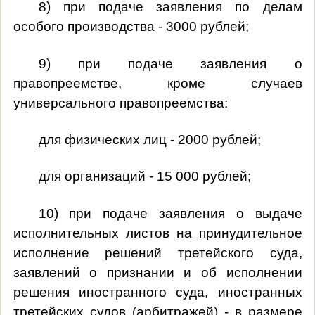
8) при подаче заявления по делам
особого производства - 3000 рублей;
9) при подаче заявления о
правопреемстве, кроме случаев
универсального правопреемства:
для физических лиц - 2000 рублей;
для организаций - 15 000 рублей;
10) при подаче заявления о выдаче
исполнительных листов на принудительное
исполнение решений третейского суда,
заявлений о признании и об исполнении
решения иностранного суда, иностранных
третейских судов (арбитражей) - в размере